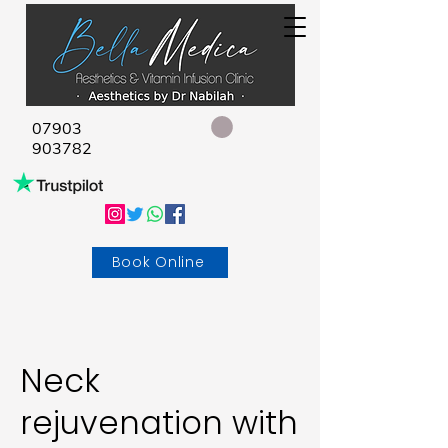
07903
903782
Book Online
Neck
rejuvenation with