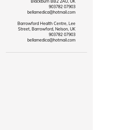
Blackburn BB2 2AU, UK
07903 903782
bellamedica@hotmail.com
Barrowford Health Centre, Lee
Street, Barrowford, Nelson, UK
07903 903782
bellamedica@hotmail.com