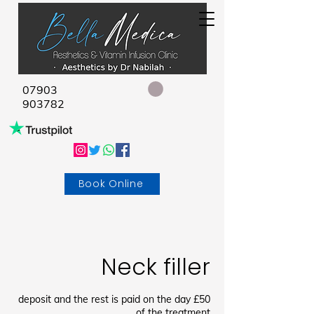
07903
903782
Book Online
Neck filler
£50 deposit and the rest is paid on the day
of the treatment.