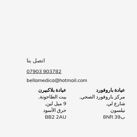
اتصل بنا
07903 903782
bellamedica@hotmail.com
عيادة باروفورد
عيادة بلاكبيرن
مركز باروفورد الصحي,
بيت الطاحونة,
شارع لي,
9 ميل لين,
نيلسون
حرق الأسود
ب39 8NR
BB2 2AU