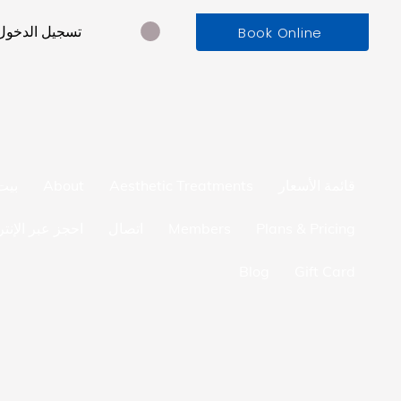
تسجيل الدخول
Book Online
قائمة الأسعار
Aesthetic Treatments
About
بيت
Plans & Pricing
Members
اتصال
احجز عبر الإنت
Blog
Gift Card