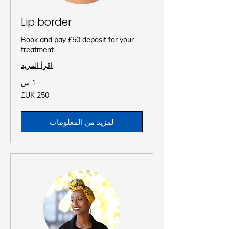
Lip border
Book and pay £50 deposit for your
treatment
اقرأ المزيد
1 س
250
جنيه
إسترليني
لمزيد من المعلومات