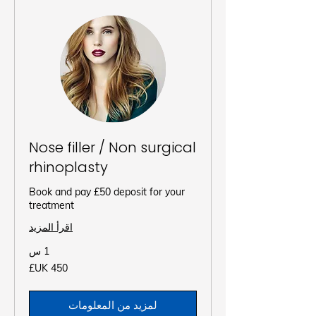
Nose filler / Non surgical
rhinoplasty
Book and pay £50 deposit for your
treatment
اقرأ المزيد
1 س
450
جنيه
إسترليني
لمزيد من المعلومات