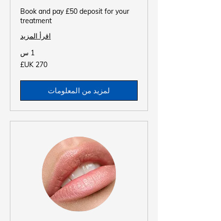
Book and pay £50 deposit for your
treatment
اقرأ المزيد
1 س
270
جنيه
إسترليني
لمزيد من المعلومات