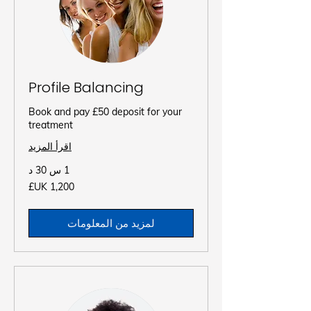
Profile Balancing
Book and pay £50 deposit for your
treatment
اقرأ المزيد
1 س 30 د
1,200
جنيه
إسترليني
لمزيد من المعلومات