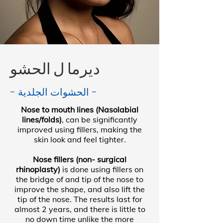
ديرما ل الحشو
- الحشوات الجلدية -
Nose to mouth lines (Nasolabial
lines/folds)
, can be significantly
improved using fillers, making the
skin look and feel tighter.
Nose fillers (non- surgical
rhinoplasty)
is done using fillers on
the bridge of and tip of the nose to
improve the shape, and also lift the
tip of the nose. The results last for
almost 2 years, and there is little to
no down time unlike the more