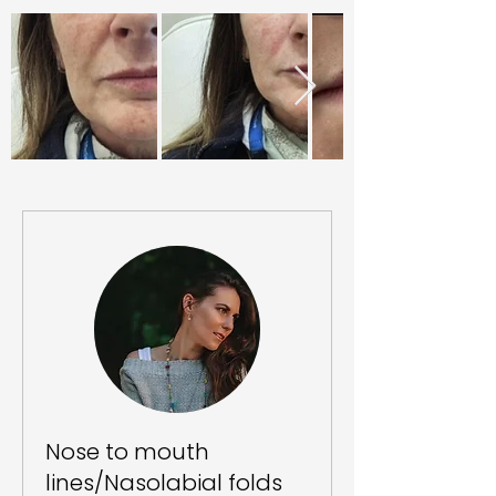
Nose to mouth
lines/Nasolabial folds