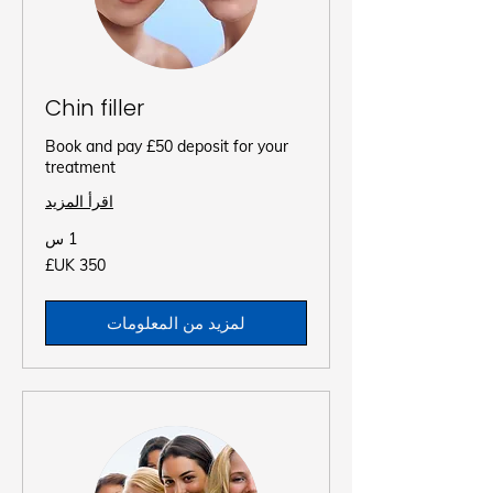
Chin filler
Book and pay £50 deposit for your
treatment
اقرأ المزيد
1 س
350
جنيه
إسترليني
لمزيد من المعلومات