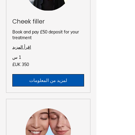
Cheek filler
Book and pay £50 deposit for your
treatment
اقرأ المزيد
1 س
350
جنيه
إسترليني
لمزيد من المعلومات