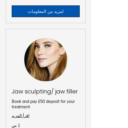
إسترليني
لمزيد من المعلومات
Jaw sculpting/ jaw filler
Book and pay £50 deposit for your
treatment
اقرأ المزيد
1 س