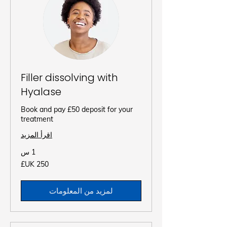
Filler dissolving with
Hyalase
Book and pay £50 deposit for your
treatment
اقرأ المزيد
1 س
250
جنيه
إسترليني
لمزيد من المعلومات