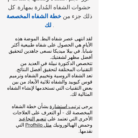
حشوات الشفاه المُدارة بمهارة. كل
ذلك جزء من
خطة الشفاه المخصصة
.
لك
لقد انتهى عصر شفاه البط. الموضة هذه
الأيام هي الحصول على شفاه طبيعية أكثر
شباباً. في بيلا ميديكا نسعى جاهدين لتحقيق
أفضل مظهر لشفتيك.
تتخصص الدكتورة نبيلة في العديد من
التقنيات المختلفة لتحقيق أفضل النتائج.
تعد الشفاه الروسية وتخييم الشفاه وترميم
قوس كيوبيد والشفاه ثلاثية الأبعاد من بين
بعض التقنيات التي تستخدمها لإنشاء الشفاه
المثالية لك.
يرجى
ترتيب استشارة
بشأن خطة الشفاه
المخصصة لك - أو التعرف على العلاجات
الأخرى التي تعتمد على
تنعيم التجاعيد
وحمض الهيالورونيك
مثل Profhilo
التي
نقدمها.