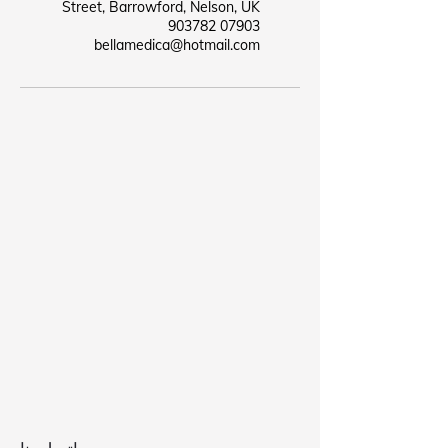
Street, Barrowford, Nelson, UK
07903 903782
bellamedica@hotmail.com