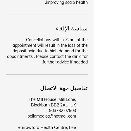
improving scalp health.
سياسة الإلغاء
Cancellations within 72hrs of the
appointment will result in the loss of the
deposit paid due to high demand for the
appointments . Please contact the clinic for
further advice if needed.
تفاصيل جهة الاتصال
The Mill House, Mill Lane,
Blackburn BB2 2AU, UK
07903 903782
bellamedica@hotmail.com
Barrowford Health Centre, Lee