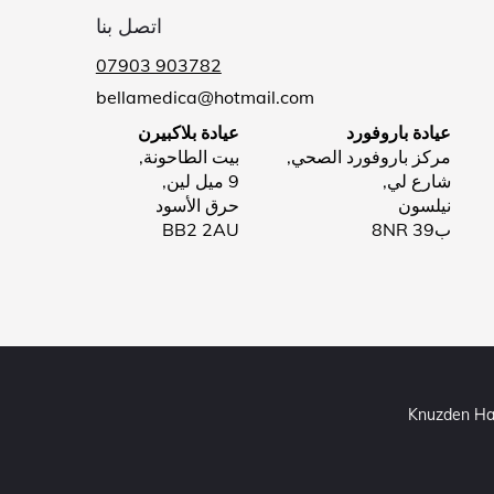
اتصل بنا
07903 903782
bellamedica@hotmail.com
عيادة باروفورد
عيادة بلاكبيرن
مركز باروفورد الصحي,
بيت الطاحونة,
شارع لي,
9 ميل لين,
نيلسون
حرق الأسود
ب39 8NR
BB2 2AU