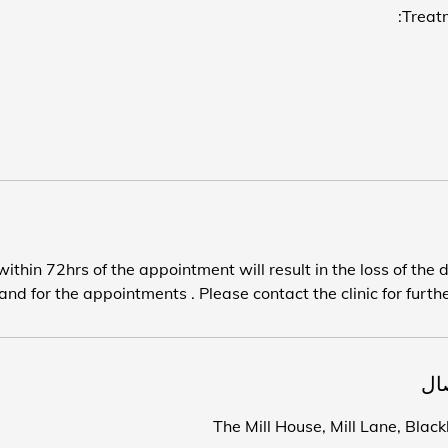
ithin 72hrs of the appointment will result in the loss of the 
nd for the appointments . Please contact the clinic for furthe
ال
The Mill House, Mill Lane, Bla