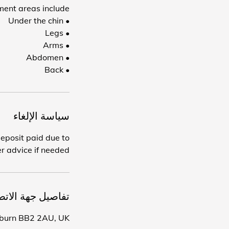
• Back
سياسة الإلغاء
deposit paid due to
r advice if needed.
تفاصيل جهة الاتص
ckburn BB2 2AU, UK