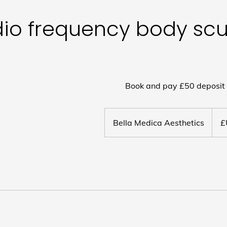
io frequency body scu
Book and pay £50 deposit 
Bella Medica Aesthetics